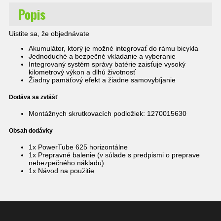
Popis
Uistite sa, že objednávate
Akumulátor, ktorý je možné integrovať do rámu bicykla
Jednoduché a bezpečné vkladanie a vyberanie
Integrovaný systém správy batérie zaisťuje vysoký
kilometrový výkon a dlhú životnosť
Žiadny pamäťový efekt a žiadne samovybíjanie
Dodáva sa zvlášť
Montážnych skrutkovacích podložiek: 1270015630
Obsah dodávky
1x PowerTube 625 horizontálne
1x Prepravné balenie (v súlade s predpismi o preprave
nebezpečného nákladu)
1x Návod na použitie