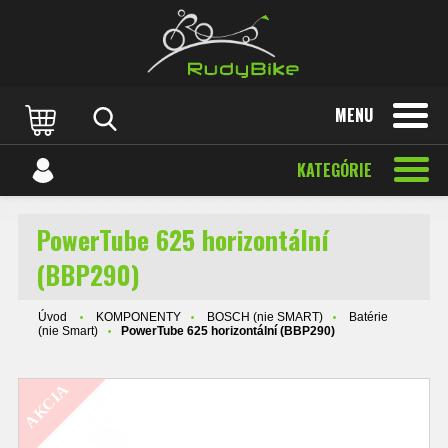
MENU
KATEGÓRIE
PowerTube 625 horizontální
(BBP290)
Úvod
KOMPONENTY
BOSCH (nie SMART)
Batérie
(nie Smart)
PowerTube 625 horizontální (BBP290)
AKCIA