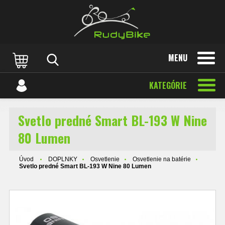
MENU
KATEGÓRIE
Svetlo predné Smart BL-193 W Nine
80 Lumen
Úvod
DOPLNKY
Osvetlenie
Osvetlenie na batérie
Svetlo predné Smart BL-193 W Nine 80 Lumen