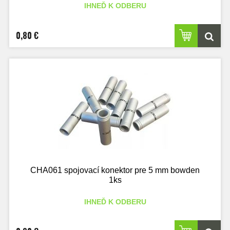
IHNEĎ K ODBERU
0,80 €
CHA061 spojovací konektor pre 5 mm bowden
1ks
IHNEĎ K ODBERU