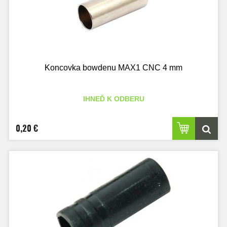
Koncovka bowdenu MAX1 CNC 4 mm
IHNEĎ K ODBERU
0,20 €