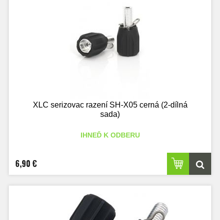
XLC serizovac razení SH-X05 cerná (2-dílná
sada)
IHNEĎ K ODBERU
6,90 €