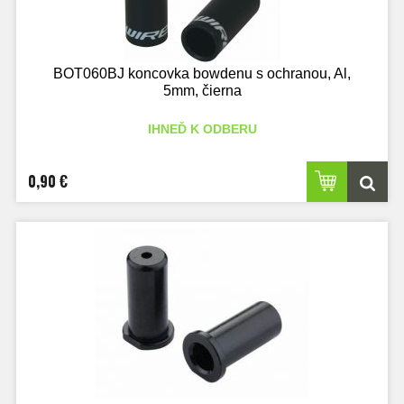
BOT060BJ koncovka bowdenu s ochranou, Al,
5mm, čierna
IHNEĎ K ODBERU
0,90 €