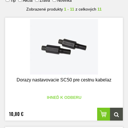
Tip
Akcia
Zľava
Novinka
Zobrazené produkty
1 - 11
z celkových
11
Dorazy nastavovacie SC50 pre cestnu kabelaz
IHNEĎ K ODBERU
10,80 €