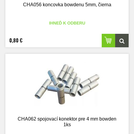
CHA056 koncovka bowdenu 5mm, čierna
IHNEĎ K ODBERU
0,80 €
CHA062 spojovací konektor pre 4 mm bowden
1ks