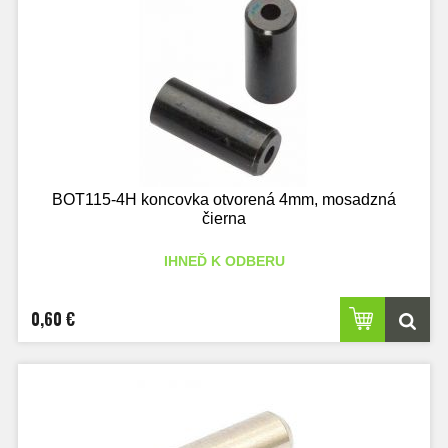
BOT115-4H koncovka otvorená 4mm, mosadzná
čierna
IHNEĎ K ODBERU
0,60 €