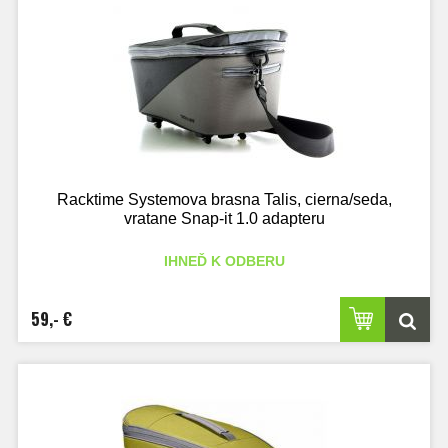
Racktime Systemova brasna Talis, cierna/seda,
vratane Snap-it 1.0 adapteru
IHNEĎ K ODBERU
59,- €