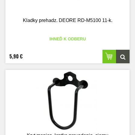
Kladky prehadz. DEORE RD-M5100 11-k.
IHNEĎ K ODBERU
5,90 €