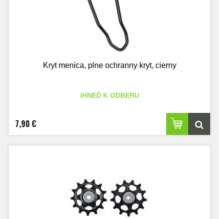
Kryt menica, plne ochranny kryt, cierny
IHNEĎ K ODBERU
7,90 €