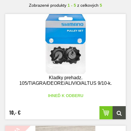
Zobrazené produkty
1 - 5
z celkových
5
Kladky prehadz.
105/TIAGRA/DEORE/ALIVIO/ALTUS 9/10-k.
IHNEĎ K ODBERU
10,- €