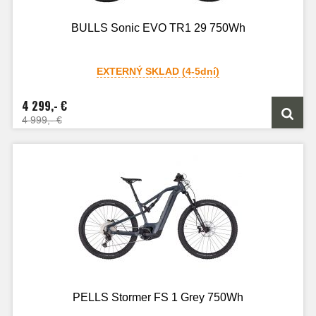
BULLS Sonic EVO TR1 29 750Wh
EXTERNÝ SKLAD (4-5dní)
4 299,- €
4 999,- €
PELLS Stormer FS 1 Grey 750Wh