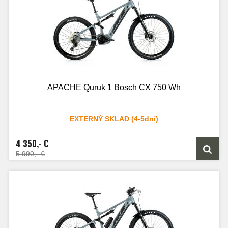
APACHE Quruk 1 Bosch CX 750 Wh
EXTERNÝ SKLAD (4-5dní)
4 350,- €
5 990,- €