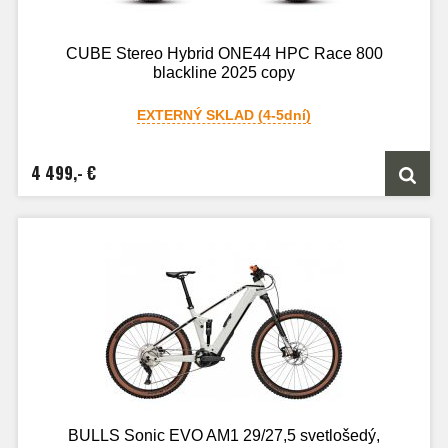
CUBE Stereo Hybrid ONE44 HPC Race 800
blackline 2025 copy
EXTERNÝ SKLAD (4-5dní)
4 499,- €
BULLS Sonic EVO AM1 29/27,5 svetlošedý,