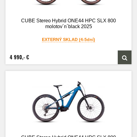
CUBE Stereo Hybrid ONE44 HPC SLX 800
molotov´n´black 2025
EXTERNÝ SKLAD (4-5dní)
4 990,- €