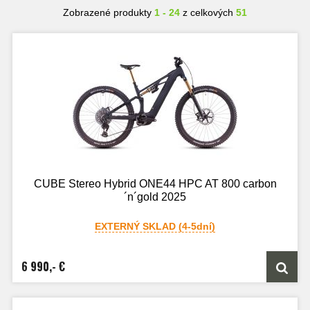
Zobrazené produkty
1 - 24
z celkových
51
CUBE Stereo Hybrid ONE44 HPC AT 800 carbon
´n´gold 2025
EXTERNÝ SKLAD (4-5dní)
6 990,- €