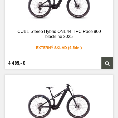
CUBE Stereo Hybrid ONE44 HPC Race 800
blackline 2025
EXTERNÝ SKLAD (4-5dní)
4 499,- €