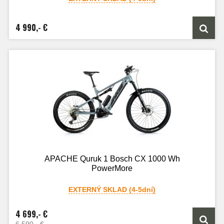
4 990,- €
APACHE Quruk 1 Bosch CX 1000 Wh
PowerMore
EXTERNÝ SKLAD (4-5dní)
4 699,- €