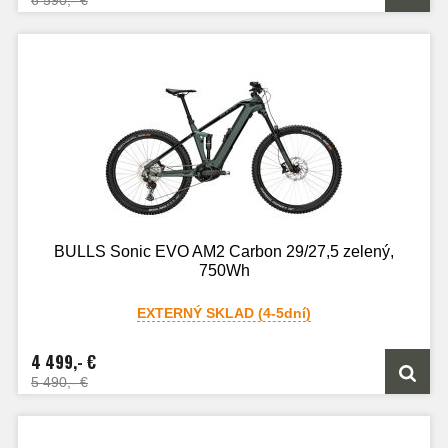
6 590,- €
BULLS Sonic EVO AM2 Carbon 29/27,5 zelený,
750Wh
EXTERNÝ SKLAD (4-5dní)
4 499,- €
5 490,- €