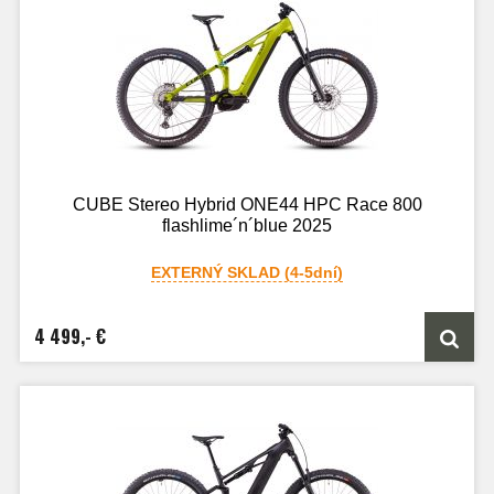
CUBE Stereo Hybrid ONE44 HPC Race 800
flashlime´n´blue 2025
EXTERNÝ SKLAD (4-5dní)
4 499,- €