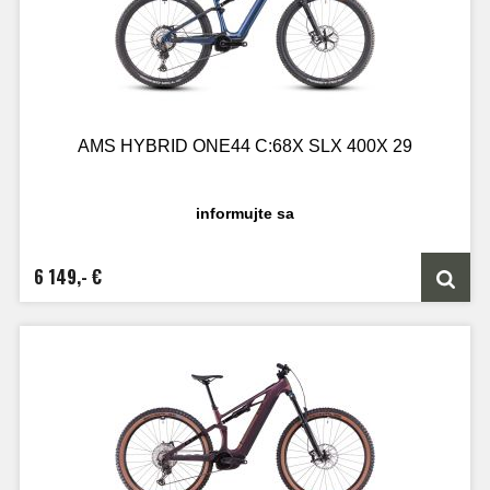
AMS HYBRID ONE44 C:68X SLX 400X 29
informujte sa
6 149,- €