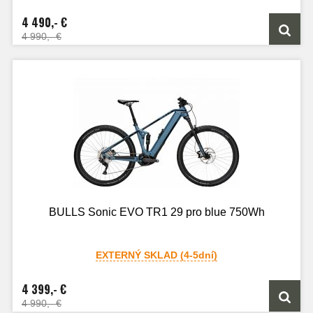
4 490,- €
4 990,- €
BULLS Sonic EVO TR1 29 pro blue 750Wh
EXTERNÝ SKLAD (4-5dní)
4 399,- €
4 990,- €