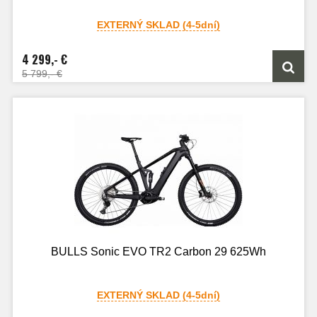
EXTERNÝ SKLAD (4-5dní)
4 299,- €
5 799,- €
BULLS Sonic EVO TR2 Carbon 29 625Wh
EXTERNÝ SKLAD (4-5dní)