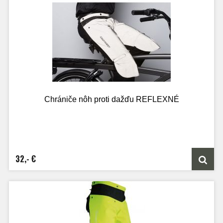
Chrániče nôh proti dažďu REFLEXNÉ
32,- €