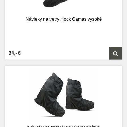
Návleky na tretry Hock Gamas vysoké
24,- €