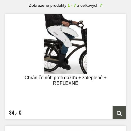
Zobrazené produkty
1 - 7
z celkových
7
Chrániče nôh proti dažďu + zateplené +
REFLEXNÉ
34,- €