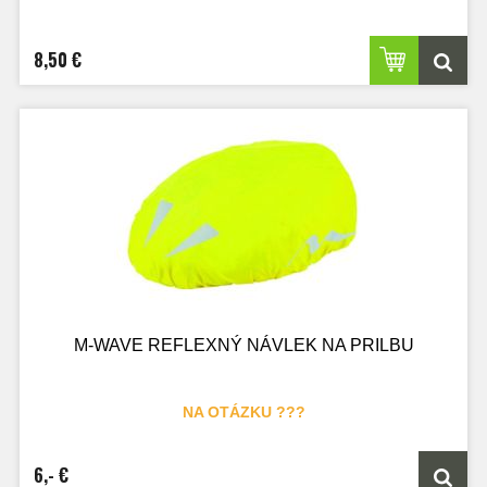
8,50 €
M-WAVE REFLEXNÝ NÁVLEK NA PRILBU
NA OTÁZKU ???
6,- €