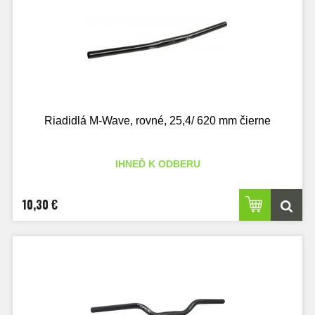
Riadidlá M-Wave, rovné, 25,4/ 620 mm čierne
IHNEĎ K ODBERU
10,30 €