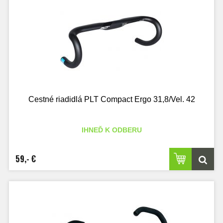
Cestné riadidlá PLT Compact Ergo 31,8/Vel. 42
IHNEĎ K ODBERU
59,- €