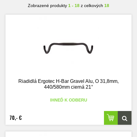
Zobrazené produkty
1 - 18
z celkových
18
Riadidlá Ergotec H-Bar Gravel Alu, O 31,8mm,
440/580mm cierná 21°
IHNEĎ K ODBERU
70,- €