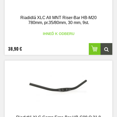
Riadidlá XLC All MNT Riser-Bar HB-M20
780mm, pr.35/80mm, 30 mm, 9st.
IHNEĎ K ODBERU
38,90 €