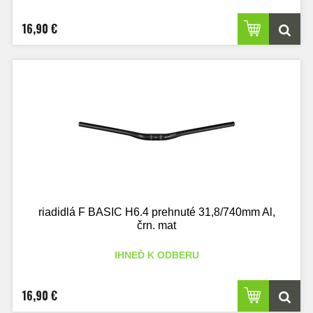
16,90 €
riadidlá F BASIC H6.4 prehnuté 31,8/740mm Al,
črn. mat
IHNEĎ K ODBERU
16,90 €