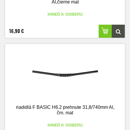
Al,čierne mat
IHNEĎ K ODBERU
16,90 €
riadidlá F BASIC H6.2 prehnute 31,8/740mm Al,
črn. mat
IHNEĎ K ODBERU