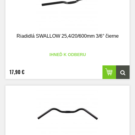
Riadidlá SWALLOW 25,4/20/600mm 3/6° čierne
IHNEĎ K ODBERU
17,90 €