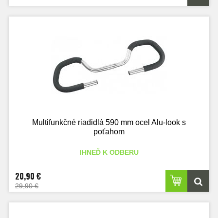
Multifunkčné riadidlá 590 mm ocel Alu-look s
poťahom
IHNEĎ K ODBERU
20,90 €
29,90 €