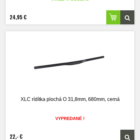
24,95 €
XLC rídítka plochá O 31,8mm, 680mm, cerná
VYPREDANÉ !
22,- €