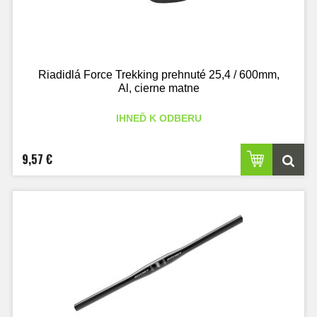
Riadidlá Force Trekking prehnuté 25,4 / 600mm,
Al, cierne matne
IHNEĎ K ODBERU
9,57 €