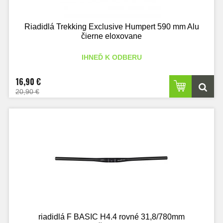
Riadidlá Trekking Exclusive Humpert 590 mm Alu
čierne eloxovane
IHNEĎ K ODBERU
16,90 €
20,90 €
riadidlá F BASIC H4.4 rovné 31,8/780mm