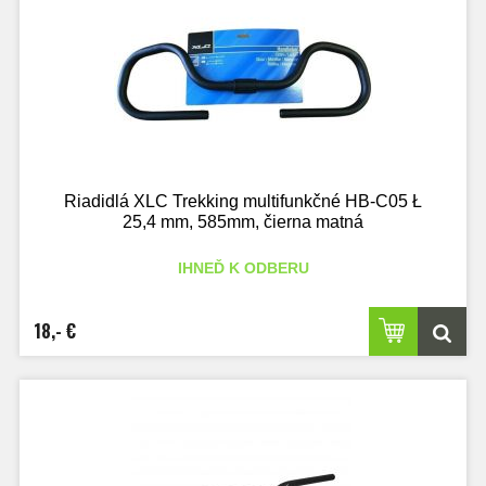
Riadidlá XLC Trekking multifunkčné HB-C05 Ł
25,4 mm, 585mm, čierna matná
IHNEĎ K ODBERU
18,- €