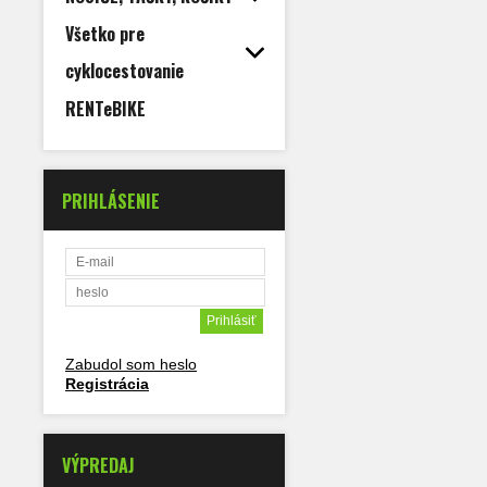
Všetko pre
cyklocestovanie
RENTeBIKE
PRIHLÁSENIE
Zabudol som heslo
Registrácia
VÝPREDAJ