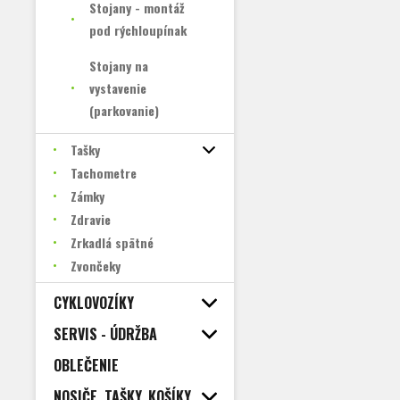
Stojany - montáž
pod rýchloupínak
Stojany na
vystavenie
(parkovanie)
Tašky
Tachometre
Zámky
Zdravie
Zrkadlá spätné
Zvončeky
CYKLOVOZÍKY
SERVIS - ÚDRŽBA
OBLEČENIE
NOSIČE, TAŠKY, KOŠÍKY