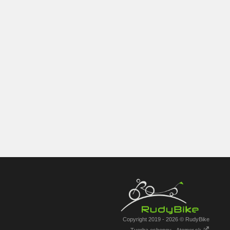
Copyright 2019 - 2026 © RudyBike