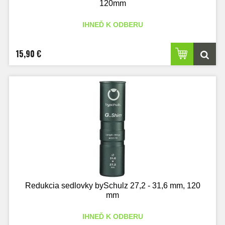
120mm
IHNEĎ K ODBERU
15,90 €
Redukcia sedlovky bySchulz 27,2 - 31,6 mm, 120
mm
IHNEĎ K ODBERU