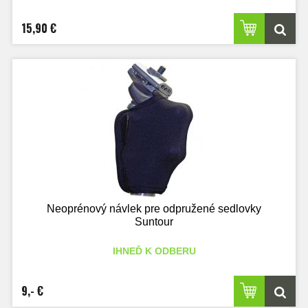
15,90 €
Neoprénový návlek pre odpružené sedlovky
Suntour
IHNEĎ K ODBERU
9,- €