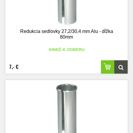
Redukcia sedlovky 27,2/30,4 mm Alu - dĺžka
80mm
IHNEĎ K ODBERU
7,- €