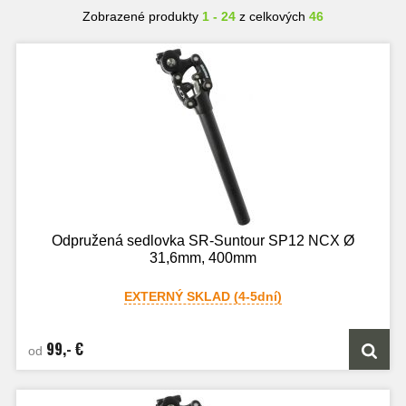
Zobrazené produkty
1 - 24
z celkových
46
Odpružená sedlovka SR-Suntour SP12 NCX Ø
31,6mm, 400mm
EXTERNÝ SKLAD (4-5dní)
99,- €
od