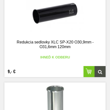
Redukcia sedlovky XLC SP-X20 O30,9mm -
O31,6mm 120mm
IHNEĎ K ODBERU
9,- €