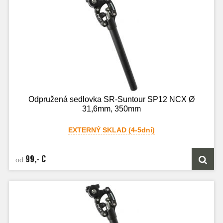
Odpružená sedlovka SR-Suntour SP12 NCX Ø
31,6mm, 350mm
EXTERNÝ SKLAD (4-5dní)
99,- €
od