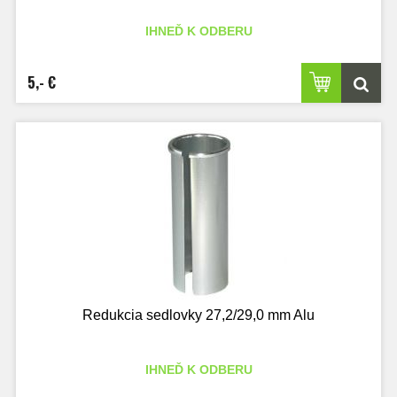
IHNEĎ K ODBERU
5,- €
Redukcia sedlovky 27,2/29,0 mm Alu
IHNEĎ K ODBERU