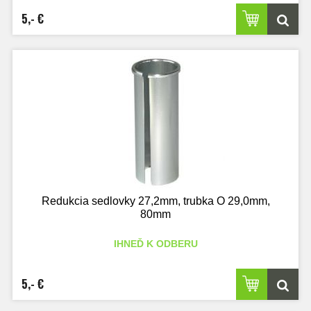
5,- €
Redukcia sedlovky 27,2mm, trubka O 29,0mm,
80mm
IHNEĎ K ODBERU
5,- €