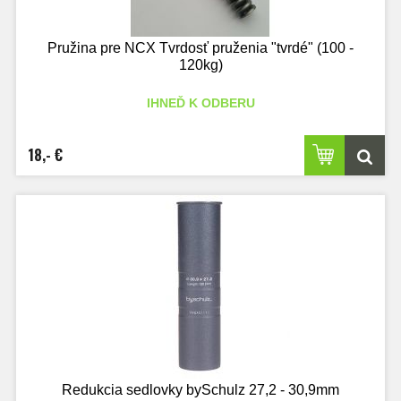
Pružina pre NCX Tvrdosť pruženia "tvrdé" (100 -
120kg)
IHNEĎ K ODBERU
18,- €
Redukcia sedlovky bySchulz 27,2 - 30,9mm