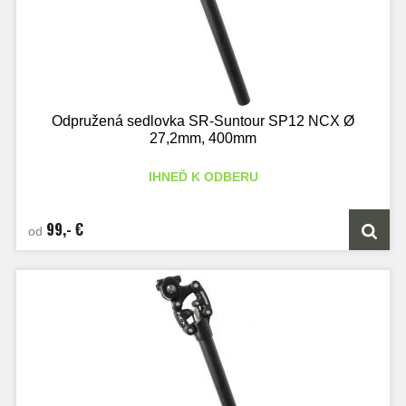
Odpružená sedlovka SR-Suntour SP12 NCX Ø
27,2mm, 400mm
IHNEĎ K ODBERU
99,- €
od