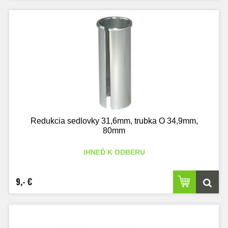
Redukcia sedlovky 31,6mm, trubka O 34,9mm,
80mm
IHNEĎ K ODBERU
9,- €