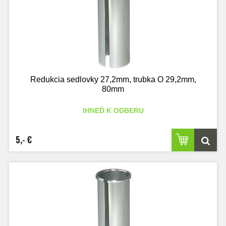
Redukcia sedlovky 27,2mm, trubka O 29,2mm,
80mm
IHNEĎ K ODBERU
5,- €