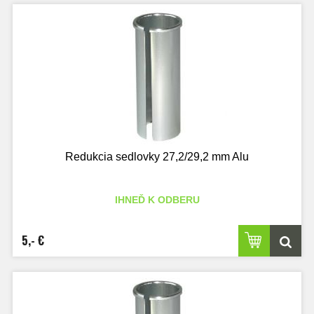
Redukcia sedlovky 27,2/29,2 mm Alu
IHNEĎ K ODBERU
5,- €