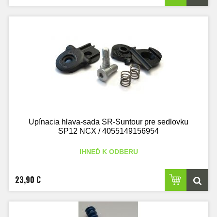
Upínacia hlava-sada SR-Suntour pre sedlovku
SP12 NCX / 4055149156954
IHNEĎ K ODBERU
23,90 €