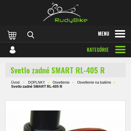
MENU
KATEGÓRIE
Svetlo zadné SMART RL-405 R
Úvod
DOPLNKY
Osvetlenie
Osvetlenie na batérie
Svetlo zadné SMART RL-405 R