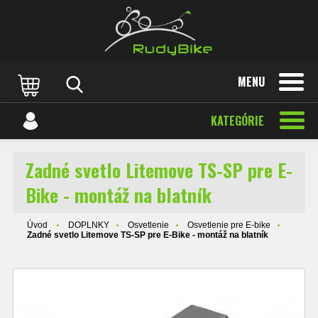
MENU
KATEGÓRIE
Zadné svetlo Litemove TS-SP pre E-
Bike - montáž na blatník
Úvod
DOPLNKY
Osvetlenie
Osvetlenie pre E-bike
Zadné svetlo Litemove TS-SP pre E-Bike - montáž na blatník