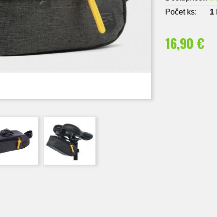
Počet ks:
1
16,90 €