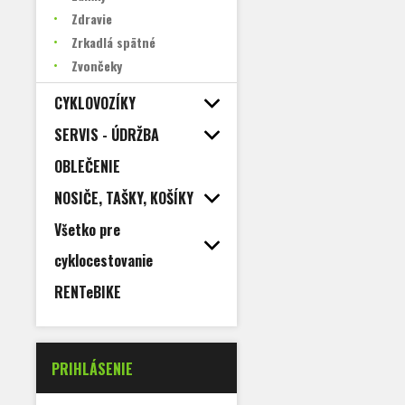
Zdravie
Zrkadlá spätné
Zvončeky
CYKLOVOZÍKY
SERVIS - ÚDRŽBA
OBLEČENIE
NOSIČE, TAŠKY, KOŠÍKY
Všetko pre
cyklocestovanie
RENTeBIKE
PRIHLÁSENIE