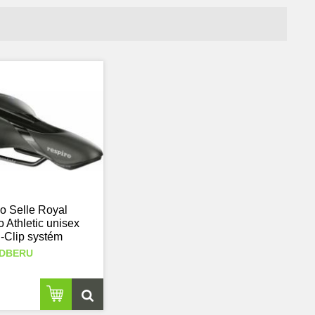
o Selle Royal
 Athletic unisex
-Clip systém
ODBERU