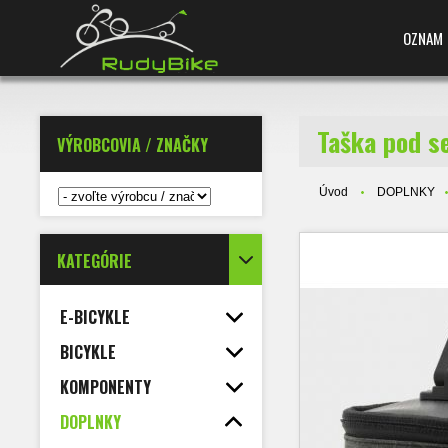
OZNAM
Taška pod se
VÝROBCOVIA / ZNAČKY
Úvod
DOPLNKY
KATEGÓRIE
E-BICYKLE
BICYKLE
KOMPONENTY
DOPLNKY