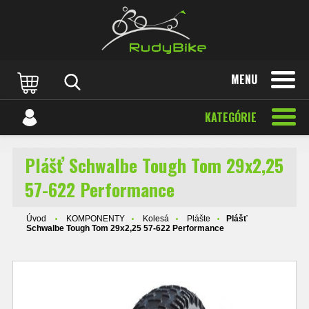
MENU
KATEGÓRIE
Plášť Schwalbe Tough Tom 29x2,25
57-622 Performance
Úvod
KOMPONENTY
Kolesá
Plášte
Plášť
Schwalbe Tough Tom 29x2,25 57-622 Performance