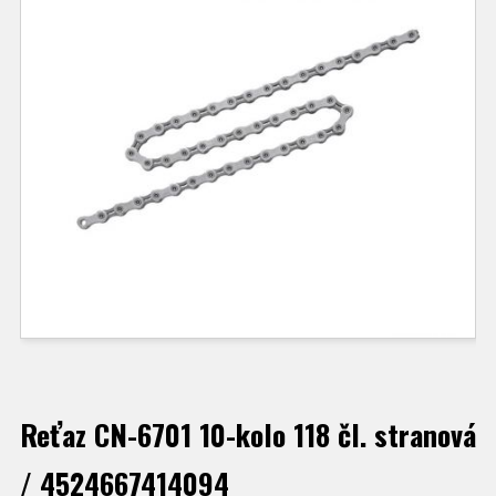
Reťaz CN-6701 10-kolo 118 čl. stranová
/ 4524667414094