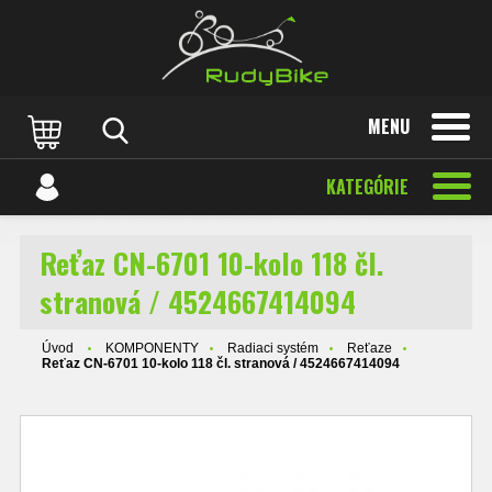
MENU
KATEGÓRIE
Reťaz CN-6701 10-kolo 118 čl.
stranová / 4524667414094
Úvod
KOMPONENTY
Radiaci systém
Reťaze
Reťaz CN-6701 10-kolo 118 čl. stranová / 4524667414094