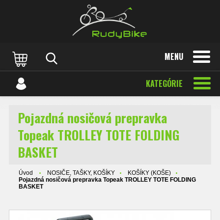
MENU
KATEGÓRIE
Pojazdná nosičová prepravka
Topeak TROLLEY TOTE FOLDING
BASKET
Úvod
NOSIČE, TAŠKY, KOŠÍKY
KOŠÍKY (KOŠE)
Pojazdná nosičová prepravka Topeak TROLLEY TOTE FOLDING
BASKET