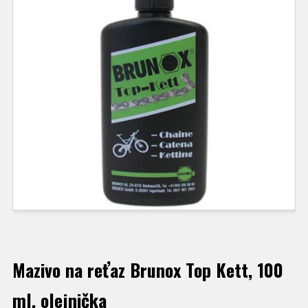
Mazivo na reťaz Brunox Top Kett, 100
ml, olejnička