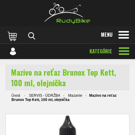
MENU
KATEGÓRIE
Mazivo na reťaz Brunox Top Kett,
100 ml, olejnička
Úvod
SERVIS - ÚDRŽBA
Mazanie
Mazivo na reťaz
Brunox Top Kett, 100 ml, olejnička